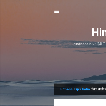
Hin
hindidada.in पर हिंदी मे
Fitness Tips India
लेबल वाली पो
सं
दे
श