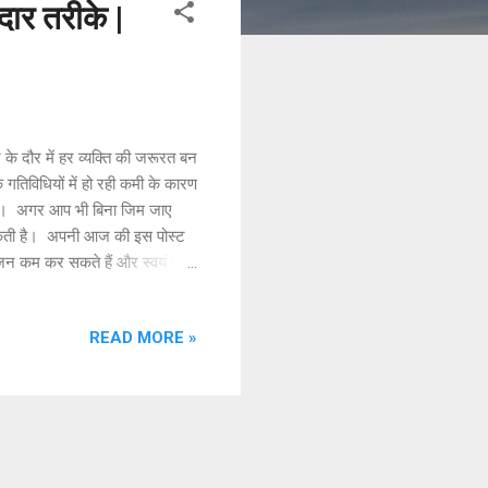
र तरीके |
े दौर में हर व्यक्ति की जरूरत बन
िविधियों में हो रही कमी के कारण
 है। अगर आप भी बिना जिम जाए
 सकती है। अपनी आज की इस पोस्ट
जन कम कर सकते हैं और स्वयं को
जरुरी है। सुबह गुनगुना पानी,दिन
ी रोजाना कम से कम 30 मिनट
READ MORE »
न वर्कआउट कर सकते हैं, इसके
 सकता ...