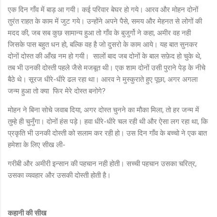
एक दिन गाँव में बाड़ आ गयी। कई परिवार बेघर हो गये। आरव और मोहन दोनों
तुरंत राहत के काम में जुट गये। उन्होंने अपने पैसे, समय और मेहनत से लोगों की
मदद की, जब सब कुछ सामान्य हुआ तो गाँव के बुजुर्गो ने कहा, अमीर वह नही
जिसके पास बहुत धन हो, बल्कि वह है जो दुसरो के काम आये। यह बात सुनकर
दोनों दोस्त की आँख नम हो गयी।
सालों बाद जब दोनों के बाल सफ़ेद हो चुके थे,
तब भी उनकी दोस्ती पहले जैसे मजबूत थी। एक शाम दोनों उसी पुराने पेड़ के नीचे
बैठे थे। सूरज धीरे-धीरे ढल रहा था। आरव ने मुस्कुराते हुए पूछा, अगर अगला
जन्म हुआ तो क्या
फिर मेरे दोस्त बनोगे?
मोहन ने बिना सोचे जवाब दिया, अगर दोस्त चुनने का मौका मिला, तो हर जन्म में
तुम्हे ही चुनुँगा। दोनों हंस पड़े। हवा धीरे-धीरे चल रही थी और ऐसा लग रहा था, कि
प्रकृति भी उनकी दोस्ती को सलाम कर रही हो। उस दिन गाँव के बच्चो ने एक बात
हमेशा के लिए सीख ली-
गरीबी और अमीरी इन्सान की पहचान नही होती। सच्ची पहचान उसका चरित्र,
उसका व्यवहार और उसकी दोस्ती होती है।
कहानी की सीख