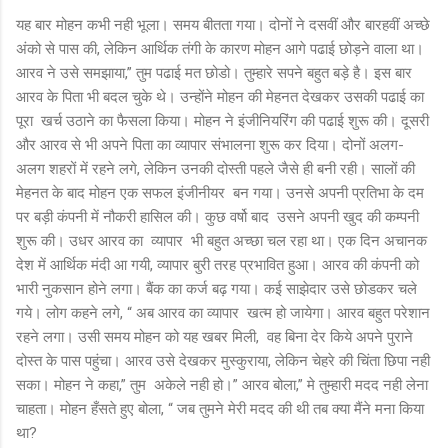
यह बार मोहन कभी नही भूला। समय बीतता गया। दोनों ने दसवीं और बारहवीं अच्छे
अंको से पास की, लेकिन आर्थिक तंगी के कारण मोहन आगे पढाई छोड़ने वाला था।
आरव ने उसे समझाया,” तुम पढाई मत छोडो। तुम्हारे सपने बहुत बड़े है। इस बार
आरव के पिता भी बदल चुके थे। उन्होंने मोहन की मेहनत देखकर उसकी पढाई का
पूरा
खर्च उठाने का फैसला किया। मोहन ने इंजीनियरिंग की पढाई शुरू की। दूसरी
और आरव से भी अपने पिता का व्यापार संभालना शुरू कर दिया। दोनों अलग-
अलग शहरों में रहने लगे, लेकिन उनकी दोस्ती पहले जैसे ही बनी रही। सालों की
मेहनत के बाद मोहन एक सफल इंजीनीयर
बन गया। उनसे अपनी प्रतिभा के दम
पर बड़ी कंपनी में नौकरी हासिल की। कुछ वर्षो बाद
उसने अपनी खुद की कम्पनी
शुरू की। उधर आरव का
व्यापार
भी बहुत अच्छा चल रहा था। एक दिन अचानक
देश में आर्थिक मंदी आ गयी, व्यापार बुरी तरह प्रभावित हुआ। आरव की कंपनी को
भारी नुकसान होने लगा। बैंक का कर्ज बढ़ गया। कई साझेदार उसे छोडकर चले
गये। लोग कहने लगे, “ अब आरव का व्यापार
खत्म हो जायेगा। आरव बहुत परेशान
रहने लगा। उसी समय मोहन को यह खबर मिली, वह बिना देर किये अपने पुराने
दोस्त के पास पहुंचा। आरव उसे देखकर मुस्कुराया, लेकिन चेहरे की चिंता छिपा नही
सका। मोहन ने कहा,” तुम
अकेले नही हो।” आरव बोला,” मे तुम्हारी मदद नही लेना
चाहता। मोहन हँसते हुए बोला, “ जब तुमने मेरी मदद की थी तब क्या मैंने मना किया
था?