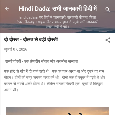
सीधे मुख्य सामग्री पर जाएं
Hindi Dada: सभी जानकारी हिंदी में
hindidada.in पर हिंदी में जानकारी, सरकारी योजना, शिक्षा,
टेक, ऑनलाइन गाइड और सामान्य ज्ञान से जुडी सभी जानकारी
सरल हिंदी में पढ़े।
दो दोस्त - दौलत से बड़ी दोस्ती
जुलाई 07, 2026
सच्ची दोस्ती - एक ईश्वरीय सोगात और अनमोल खजाना
एक छोटे से गाँव में दो बच्चे रहते थे। एक का नाम आरव
था और दुसरे का नाम
मोहन। दोनों की उम्र लगभग बारह वर्ष थी। दोनों एक ही स्कूल में पढ़ते थे और
बचपन से सबसे अच्छे दोस्त थे। लेकिन उनकी जिंदगी एक- दुसरे से बिल्कुल
अलग थी।