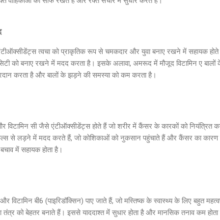
क्त वाहिकाओं को साफ रखते हैं और रक्त संचार में सुधार करते हैं।
द
टीऑक्सीडेंट्स त्वचा को प्राकृतिक रूप से चमकदार और युवा बनाए रखने में सहायक होते है
टी को बनाए रखने में मदद करता है। इसके अलावा, अमरूद में मौजूद विटामिन ए बालों के स्
प्रदान करता है और बालों के झड़ने की समस्या को कम करता है।
 विटामिन सी जैसे एंटीऑक्सीडेंट्स होते हैं जो शरीर में कैंसर के कारकों को नियंत्रित कर
िकल्स से लड़ने में मदद करते हैं, जो कोशिकाओं को नुकसान पहुंचाते हैं और कैंसर का क
े बचाव में सहायक होता है।
विटामिन बी6 (पाइरिडॉक्सिन) पाए जाते हैं, जो मस्तिष्क के स्वास्थ्य के लिए बहुत महत्वपूर्ण
िका तंत्र को बेहतर बनाते हैं। इससे याददाश्त में सुधार होता है और मानसिक तनाव कम होता