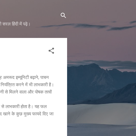
 सरल हिंदी में पढ़े।
 अमरूद इम्यूनिटी बढ़ाने, पाचन
ियंत्रित करने में भी लाभकारी है।
ी से मिलने वाला और पोषक तत्वों
रह से लाभकारी होता है। यह फल
ूद खाने के कुछ मुख्य फायदे दिए जा