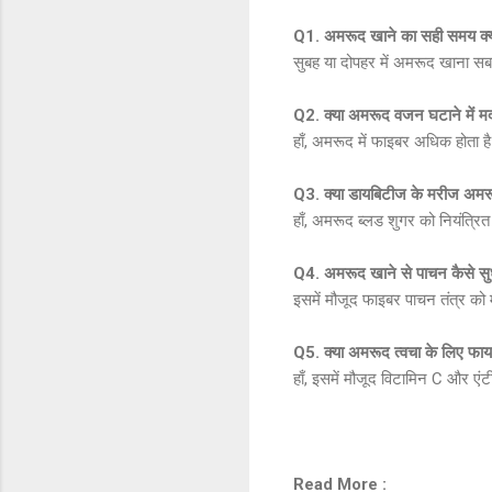
Q1. अमरूद खाने का सही समय क्य
सुबह या दोपहर में अमरूद खाना सबसे
Q2. क्या अमरूद वजन घटाने में म
हाँ, अमरूद में फाइबर अधिक होता ह
Q3. क्या डायबिटीज के मरीज अमरू
हाँ, अमरूद ब्लड शुगर को नियंत्रित
Q4. अमरूद खाने से पाचन कैसे सु
इसमें मौजूद फाइबर पाचन तंत्र को
Q5. क्या अमरूद त्वचा के लिए फायद
हाँ, इसमें मौजूद विटामिन C और एं
Read More :