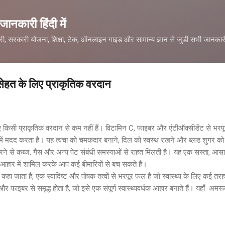
सीधे मुख्य सामग्री पर जाएं
नकारी हिंदी में
ारी, सरकारी योजना, शिक्षा, टेक, ऑनलाइन गाइड और सामान्य ज्ञान से जुडी सभी जानकारी
सेहत के लिए प्राकृतिक वरदान
 किसी प्राकृतिक वरदान से कम नहीं हैं। विटामिन C, फाइबर और एंटीऑक्सीडेंट से भरपूर
ें मदद करता है। यह त्वचा को चमकदार बनाने, दिल को स्वस्थ रखने और ब्लड शुगर को न
े से कब्ज, गैस और अन्य पेट संबंधी समस्याओं से राहत मिलती है। यह एक सस्ता, आसान
 आहार में शामिल करके आप कई बीमारियों से बच सकते हैं।
" कहा जाता है, एक स्वादिष्ट और पोषक तत्वों से भरपूर फल है जो स्वास्थ्य के लिए कई त
र फाइबर से समृद्ध होता है, जो इसे एक संपूर्ण स्वास्थ्यवर्धक आहार बनाते हैं। यहाँ अमर