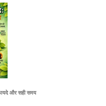
 फायदे और सही समय